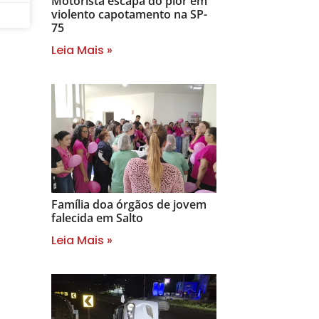
Motorista escapa do pior em
violento capotamento na SP-
75
Leia Mais »
Família doa órgãos de jovem
falecida em Salto
Leia Mais »