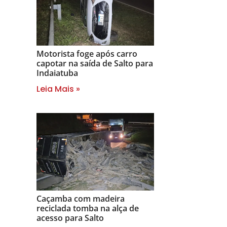
Motorista foge após carro
capotar na saída de Salto para
Indaiatuba
Leia Mais »
Caçamba com madeira
reciclada tomba na alça de
acesso para Salto