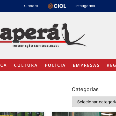
Cidades
Interligadas
ICA
CULTURA
POLÍCIA
EMPRESAS
RE
Categorias