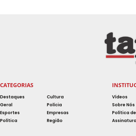
CATEGORIAS
INSTITU
Destaques
Cultura
Vídeos
Geral
Polícia
Sobre Nós
Esportes
Empresas
Política d
Política
Região
Assinatura