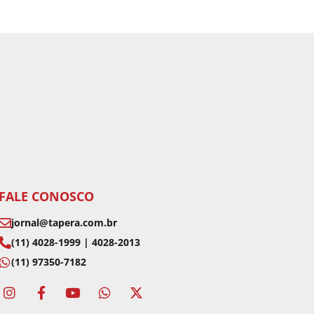
FALE CONOSCO
jornal@tapera.com.br
(11) 4028-1999 | 4028-2013
(11) 97350-7182