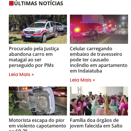
ÚLTIMAS NOTÍCIAS
Procurado pela Justiça
Celular carregando
abandona carro em
embaixo de travesseiro
matagal ao ser
pode ter causado
perseguido por PMs
incêndio em apartamento
em Indaiatuba
Leia Mais »
Leia Mais »
Motorista escapa do pior
Família doa órgãos de
em violento capotamento
jovem falecida em Salto