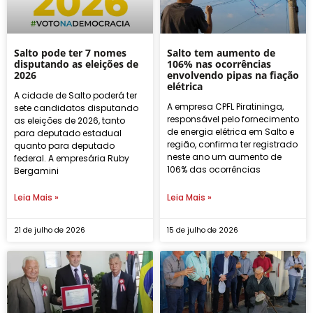
Salto pode ter 7 nomes
Salto tem aumento de
disputando as eleições de
106% nas ocorrências
2026
envolvendo pipas na fiação
elétrica
A cidade de Salto poderá ter
A empresa CPFL Piratininga,
sete candidatos disputando
responsável pelo fornecimento
as eleições de 2026, tanto
de energia elétrica em Salto e
para deputado estadual
região, confirma ter registrado
quanto para deputado
neste ano um aumento de
federal. A empresária Ruby
106% das ocorrências
Bergamini
Leia Mais »
Leia Mais »
21 de julho de 2026
15 de julho de 2026