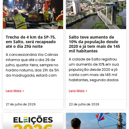
Trecho de 4 km da SP-75,
Salto teve aumento de
em Salto, será recapeado
10% da população desde
até o dia 29à noite
2020 e já tem mais de 145
mil habitantes
A concessionária Via Colinas
A cidade de Salto registrou
informa que até o dia 29 de
um aumento de 10% em sua
julho, quarta-feira, sempre no
população desde 2020 e já
horário noturno, das 21h às 5h
conta com mais de 145 mil
da madrugada, estará com
habitantes, segundo dados
Leia Mais »
Leia Mais »
27 de julho de 2026
22 de julho de 2026