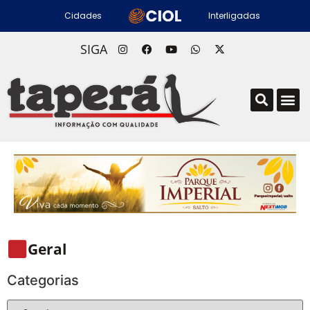
Cidades
Interligadas
SIGA
Geral
Categorias