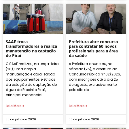
SAAE troca
Prefeitura abre concurso
transformadores e realiza
para contratar 50 novos
manutenção na captação
profissionais para a área
do Piraí
da saúde
O SAAE realizou, na terça-feira
A Prefeitura anunciou, no
(28), uma ampla
sábado (25), a abertura do
manutenção e atualização
Concurso Público nº 02/2026,
dos equipamentos elétricos
com inscrições até o dia 25
da estação de captação de
de agosto, exclusivamente
água do Ribeirão Piraí,
pelo site da
principal manancial
Leia Mais »
Leia Mais »
30 de julho de 2026
30 de julho de 2026