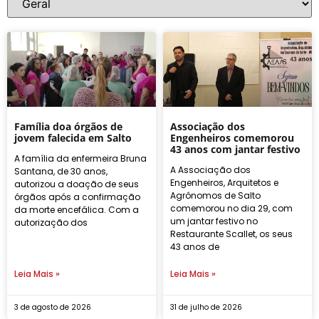
Família doa órgãos de
Associação dos
jovem falecida em Salto
Engenheiros comemorou
43 anos com jantar festivo
A família da enfermeira Bruna
A Associação dos
Santana, de 30 anos,
Engenheiros, Arquitetos e
autorizou a doação de seus
Agrônomos de Salto
órgãos após a confirmação
comemorou no dia 29, com
da morte encefálica. Com a
um jantar festivo no
autorização dos
Restaurante Scallet, os seus
43 anos de
Leia Mais »
Leia Mais »
3 de agosto de 2026
31 de julho de 2026