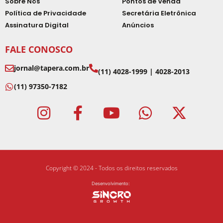
Sobre Nós
Pontos de Venda
Política de Privacidade
Secretária Eletrônica
Assinatura Digital
Anúncios
FALE CONOSCO
jornal@tapera.com.br
(11) 4028-1999 | 4028-2013
(11) 97350-7182
Copyright © 2024 - Todos os direitos reservados
Desenvolvimento: