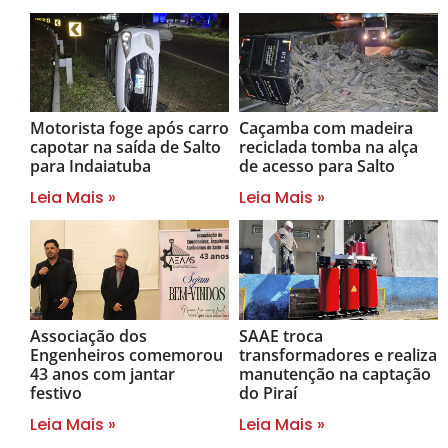
Motorista foge após carro
Caçamba com madeira
capotar na saída de Salto
reciclada tomba na alça
para Indaiatuba
de acesso para Salto
Leia Mais »
Leia Mais »
Associação dos
SAAE troca
Engenheiros comemorou
transformadores e realiza
43 anos com jantar
manutenção na captação
festivo
do Piraí
Leia Mais »
Leia Mais »