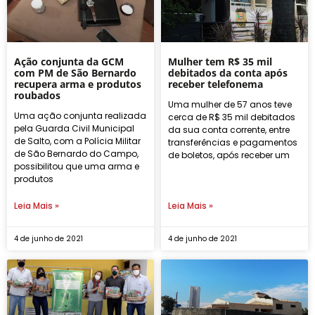
Ação conjunta da GCM
Mulher tem R$ 35 mil
com PM de São Bernardo
debitados da conta após
recupera arma e produtos
receber telefonema
roubados
Uma mulher de 57 anos teve
Uma ação conjunta realizada
cerca de R$ 35 mil debitados
pela Guarda Civil Municipal
da sua conta corrente, entre
de Salto, com a Polícia Militar
transferências e pagamentos
de São Bernardo do Campo,
de boletos, após receber um
possibilitou que uma arma e
produtos
Leia Mais »
Leia Mais »
4 de junho de 2021
4 de junho de 2021