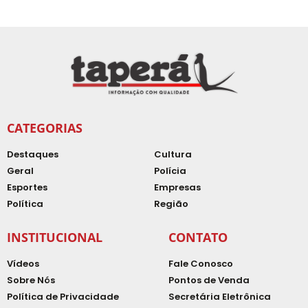
CATEGORIAS
Destaques
Cultura
Geral
Polícia
Esportes
Empresas
Política
Região
INSTITUCIONAL
CONTATO
Vídeos
Fale Conosco
Sobre Nós
Pontos de Venda
Política de Privacidade
Secretária Eletrônica