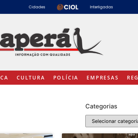
Cidades
Interligadas
ICA
CULTURA
POLÍCIA
EMPRESAS
RE
Categorias