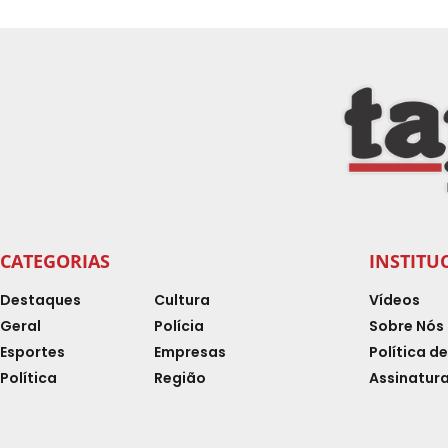
CATEGORIAS
INSTITU
Destaques
Cultura
Vídeos
Geral
Polícia
Sobre Nós
Esportes
Empresas
Política d
Política
Região
Assinatura