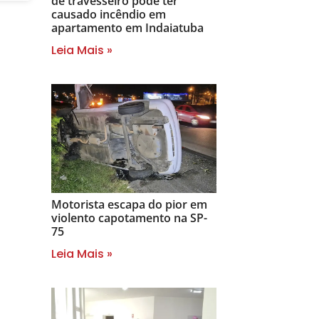
de travesseiro pode ter
causado incêndio em
apartamento em Indaiatuba
Leia Mais »
Motorista escapa do pior em
violento capotamento na SP-
75
Leia Mais »