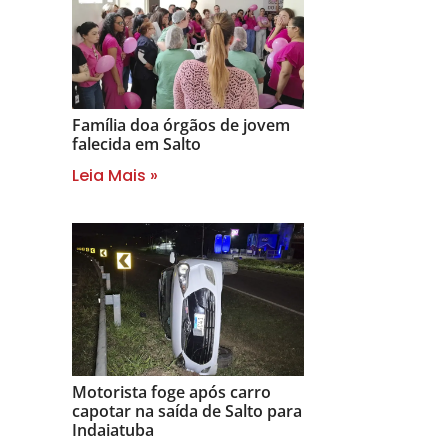
Família doa órgãos de jovem
falecida em Salto
Leia Mais »
Motorista foge após carro
capotar na saída de Salto para
Indaiatuba