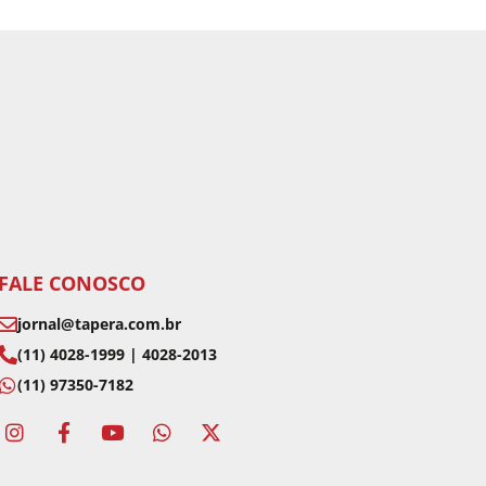
FALE CONOSCO
jornal@tapera.com.br
(11) 4028-1999 | 4028-2013
(11) 97350-7182