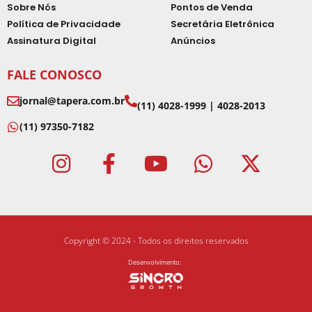
Sobre Nós
Pontos de Venda
Política de Privacidade
Secretária Eletrônica
Assinatura Digital
Anúncios
FALE CONOSCO
jornal@tapera.com.br
(11) 4028-1999 | 4028-2013
(11) 97350-7182
Copyright © 2024 - Todos os direitos reservados
Desenvolvimento: