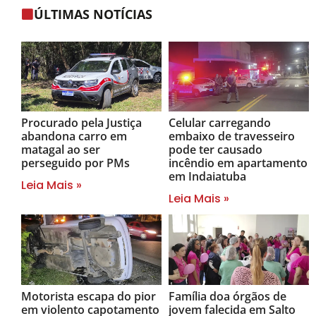
ÚLTIMAS NOTÍCIAS
Procurado pela Justiça
Celular carregando
abandona carro em
embaixo de travesseiro
matagal ao ser
pode ter causado
perseguido por PMs
incêndio em apartamento
em Indaiatuba
Leia Mais »
Leia Mais »
Motorista escapa do pior
Família doa órgãos de
em violento capotamento
jovem falecida em Salto