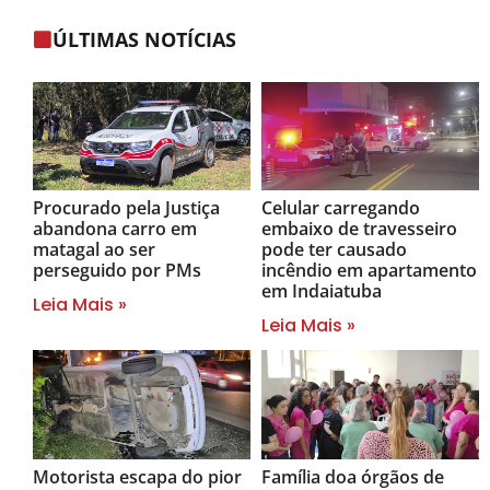
ÚLTIMAS NOTÍCIAS
Procurado pela Justiça
Celular carregando
abandona carro em
embaixo de travesseiro
matagal ao ser
pode ter causado
perseguido por PMs
incêndio em apartamento
em Indaiatuba
Leia Mais »
Leia Mais »
Motorista escapa do pior
Família doa órgãos de