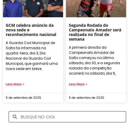
GCM celebra anúncio da
Segunda Rodada do
nova sede e
Campeonato Amador será
reconhecimento nacional
realizada no final de
semana
A Guarda Civil Municipal de
A primeira divisão do
Salto foi informada na
Campeonato Amador de
quarta-feira, dia 3, Dia
Salto começou no último
Nacional do Guarda Civil
sábado, dia 30, e a segunda
Municipal, que ganhará uma
rodada da competição
nova sede em breve.
ocorrerá no sábado, dia 6,
Leia Mais »
Leia Mais »
5 de setembro de 2025
5 de setembro de 2025