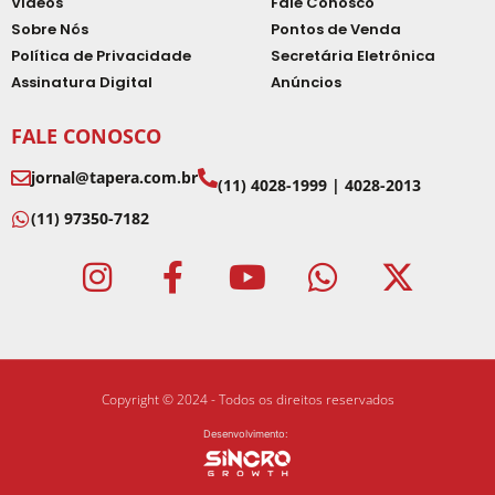
Vídeos
Fale Conosco
Sobre Nós
Pontos de Venda
Política de Privacidade
Secretária Eletrônica
Assinatura Digital
Anúncios
FALE CONOSCO
jornal@tapera.com.br
(11) 4028-1999 | 4028-2013
(11) 97350-7182
Copyright © 2024 - Todos os direitos reservados
Desenvolvimento: