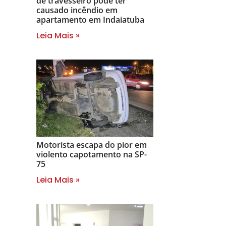
de travesseiro pode ter
causado incêndio em
apartamento em Indaiatuba
Leia Mais »
Motorista escapa do pior em
violento capotamento na SP-
75
Leia Mais »