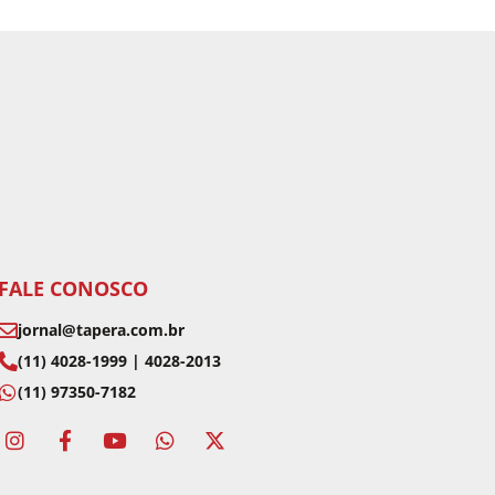
FALE CONOSCO
jornal@tapera.com.br
(11) 4028-1999 | 4028-2013
(11) 97350-7182