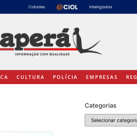
Cidades
Interligadas
ICA
CULTURA
POLÍCIA
EMPRESAS
RE
Categorias