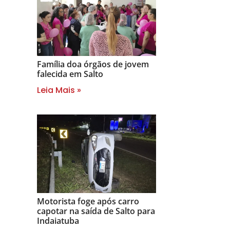
Família doa órgãos de jovem
falecida em Salto
Leia Mais »
Motorista foge após carro
capotar na saída de Salto para
Indaiatuba