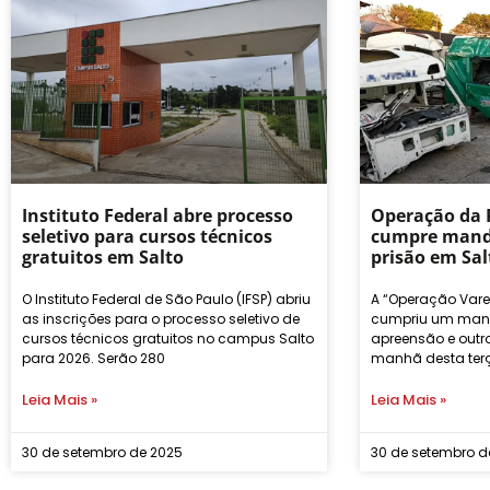
Instituto Federal abre processo
Operação da P
seletivo para cursos técnicos
cumpre mand
gratuitos em Salto
prisão em Sal
O Instituto Federal de São Paulo (IFSP) abriu
A “Operação Varei
as inscrições para o processo seletivo de
cumpriu um man
cursos técnicos gratuitos no campus Salto
apreensão e outro
para 2026. Serão 280
manhã desta terça
Leia Mais »
Leia Mais »
30 de setembro de 2025
30 de setembro d