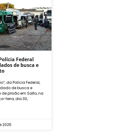
olícia Federal
ados de busca e
to
o”, da Polícia Federal,
dado de busca e
 de prisão em Salto, na
-feira, dia 30,
e 2025