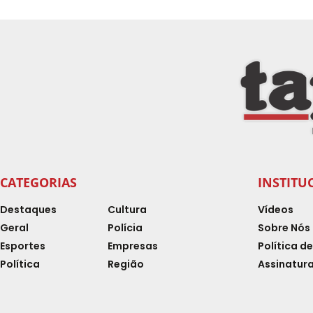
CATEGORIAS
INSTITU
Destaques
Cultura
Vídeos
Geral
Polícia
Sobre Nós
Esportes
Empresas
Política d
Política
Região
Assinatura