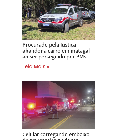
Procurado pela Justiça
abandona carro em matagal
ao ser perseguido por PMs
Leia Mais »
Celular carregando embaixo