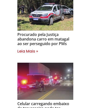
Procurado pela Justiça
abandona carro em matagal
ao ser perseguido por PMs
Leia Mais »
Celular carregando embaixo