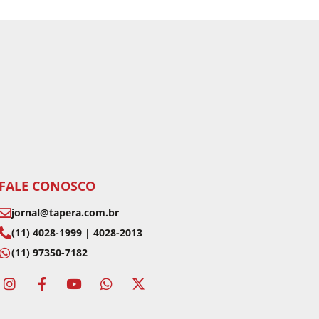
FALE CONOSCO
jornal@tapera.com.br
(11) 4028-1999 | 4028-2013
(11) 97350-7182