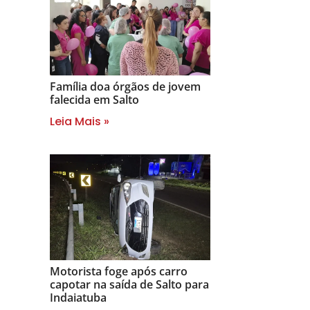
Família doa órgãos de jovem
falecida em Salto
Leia Mais »
Motorista foge após carro
capotar na saída de Salto para
Indaiatuba