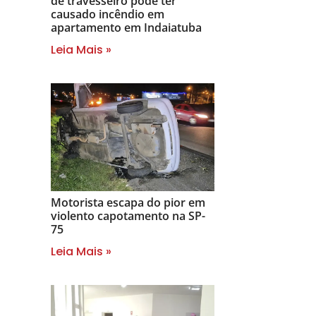
de travesseiro pode ter
causado incêndio em
apartamento em Indaiatuba
Leia Mais »
Motorista escapa do pior em
violento capotamento na SP-
75
Leia Mais »