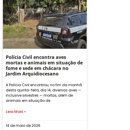
Polícia Civil encontra aves
mortas e animais em situação de
fome e sede em chácara no
Jardim Arquidiocesano
A Polícia Civil encontrou, no fim da manhã
desta quinta-feira, dia 14, diversas aves —
inclusive silvestres — mortas, além de
animais em situação de
Leia Mais »
14 de maio de 2026