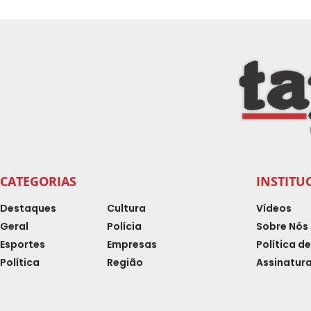
CATEGORIAS
INSTITU
Destaques
Cultura
Vídeos
Geral
Polícia
Sobre Nós
Esportes
Empresas
Política d
Política
Região
Assinatura