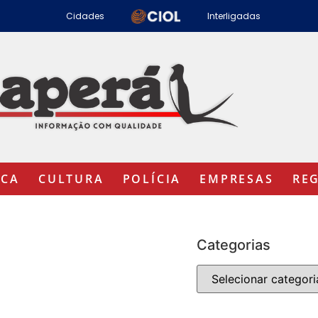
Cidades
Interligadas
ICA
CULTURA
POLÍCIA
EMPRESAS
RE
Categorias