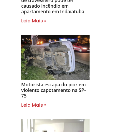
de travesseiro pode ter
causado incêndio em
apartamento em Indaiatuba
Leia Mais »
Motorista escapa do pior em
violento capotamento na SP-
75
Leia Mais »