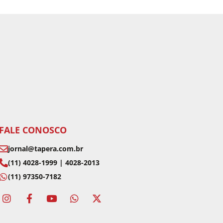
FALE CONOSCO
jornal@tapera.com.br
(11) 4028-1999 | 4028-2013
(11) 97350-7182