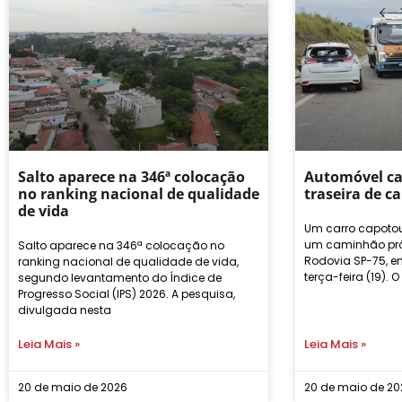
Salto aparece na 346ª colocação
Automóvel ca
no ranking nacional de qualidade
traseira de c
de vida
Um carro capotou 
um caminhão pró
Salto aparece na 346ª colocação no
Rodovia SP-75, em
ranking nacional de qualidade de vida,
terça-feira (19). O
segundo levantamento do Índice de
Progresso Social (IPS) 2026. A pesquisa,
divulgada nesta
Leia Mais »
Leia Mais »
20 de maio de 2026
20 de maio de 20