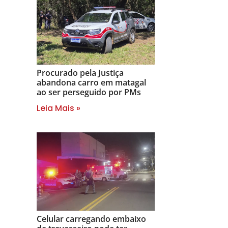
Procurado pela Justiça
abandona carro em matagal
ao ser perseguido por PMs
Leia Mais »
Celular carregando embaixo