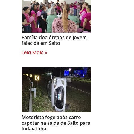
Família doa órgãos de jovem
falecida em Salto
Leia Mais »
Motorista foge após carro
capotar na saída de Salto para
Indaiatuba