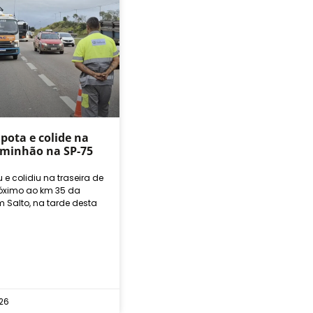
pota e colide na
aminhão na SP-75
e colidiu na traseira de
ximo ao km 35 da
 Salto, na tarde desta
26