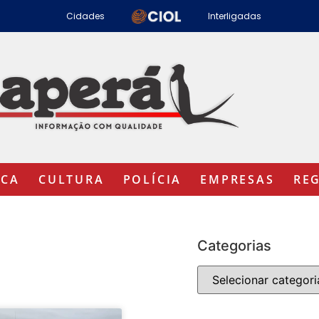
Cidades
Interligadas
ICA
CULTURA
POLÍCIA
EMPRESAS
RE
Categorias