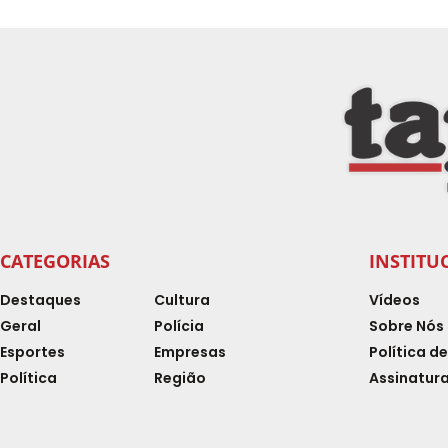
CATEGORIAS
INSTITU
Destaques
Cultura
Vídeos
Geral
Polícia
Sobre Nós
Esportes
Empresas
Política d
Política
Região
Assinatura