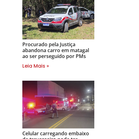
Procurado pela Justiça
abandona carro em matagal
ao ser perseguido por PMs
Leia Mais »
Celular carregando embaixo