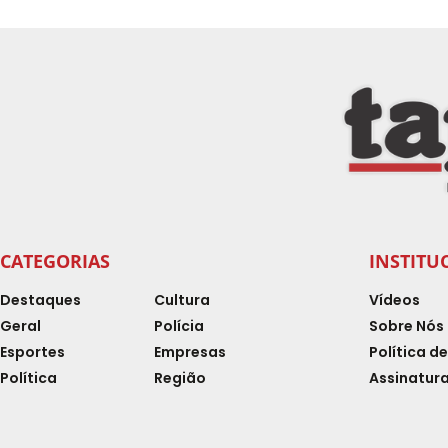
CATEGORIAS
INSTITU
Destaques
Cultura
Vídeos
Geral
Polícia
Sobre Nós
Esportes
Empresas
Política d
Política
Região
Assinatura