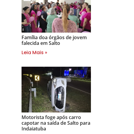
Família doa órgãos de jovem
falecida em Salto
Leia Mais »
Motorista foge após carro
capotar na saída de Salto para
Indaiatuba