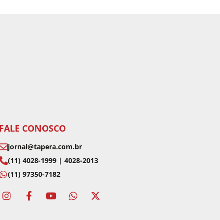
FALE CONOSCO
jornal@tapera.com.br
(11) 4028-1999 | 4028-2013
(11) 97350-7182