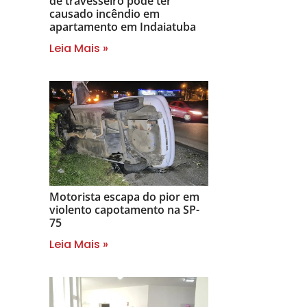
de travesseiro pode ter
causado incêndio em
apartamento em Indaiatuba
Leia Mais »
Motorista escapa do pior em
violento capotamento na SP-
75
Leia Mais »