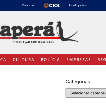
Cidades
Interligadas
ICA
CULTURA
POLÍCIA
EMPRESAS
RE
Categorias