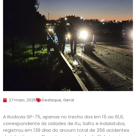
27 maio, 2025
Destaque
,
Geral
A Rodovia SP-75, apenas no trecho dos km 15 ao 61,6,
correspondente às cidades de Itu, Salto e Indaiatuba,
registrou em 139 dias do anoum total de 356 acidentes