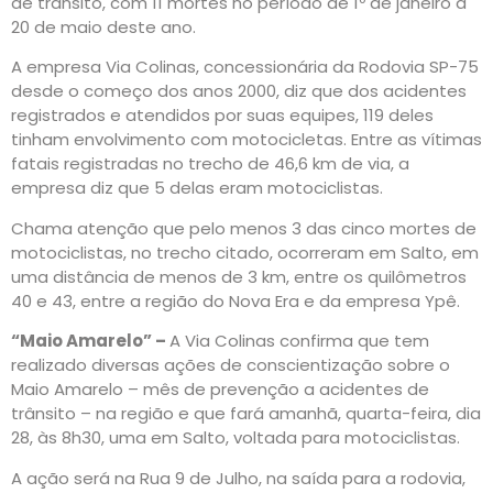
de trânsito, com 11 mortes no período de 1º de janeiro a
20 de maio deste ano.
A empresa Via Colinas, concessionária da Rodovia SP-75
desde o começo dos anos 2000, diz que dos acidentes
registrados e atendidos por suas equipes, 119 deles
tinham envolvimento com motocicletas. Entre as vítimas
fatais registradas no trecho de 46,6 km de via, a
empresa diz que 5 delas eram motociclistas.
Chama atenção que pelo menos 3 das cinco mortes de
motociclistas, no trecho citado, ocorreram em Salto, em
uma distância de menos de 3 km, entre os quilômetros
40 e 43, entre a região do Nova Era e da empresa Ypê.
“Maio Amarelo” –
A Via Colinas confirma que tem
realizado diversas ações de conscientização sobre o
Maio Amarelo – mês de prevenção a acidentes de
trânsito – na região e que fará amanhã, quarta-feira, dia
28, às 8h30, uma em Salto, voltada para motociclistas.
A ação será na Rua 9 de Julho, na saída para a rodovia,