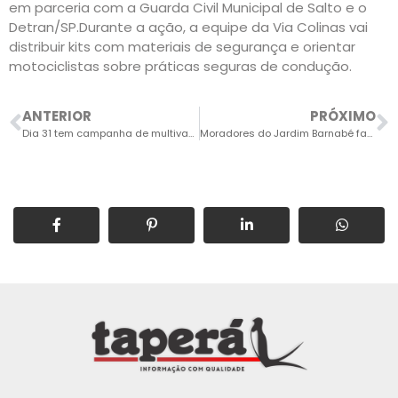
em parceria com a Guarda Civil Municipal de Salto e o
Detran/SP.Durante a ação, a equipe da Via Colinas vai
distribuir kits com materiais de segurança e orientar
motociclistas sobre práticas seguras de condução.
ANTERIOR
PRÓXIMO
Dia 31 tem campanha de multivacinação de gripe e dengue
Moradores do Jardim Barnabé fazem abaixo-assinado cobrando melhorias na Estrada do Guarujá