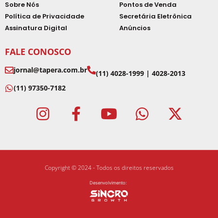
Sobre Nós
Pontos de Venda
Política de Privacidade
Secretária Eletrônica
Assinatura Digital
Anúncios
FALE CONOSCO
jornal@tapera.com.br
(11) 4028-1999 | 4028-2013
(11) 97350-7182
Copyright © 2024 - Todos os direitos reservados
Desenvolvimento: