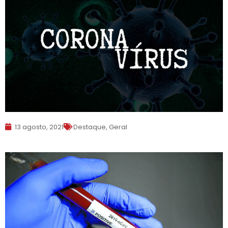
13 agosto, 2021
Destaque
,
Geral