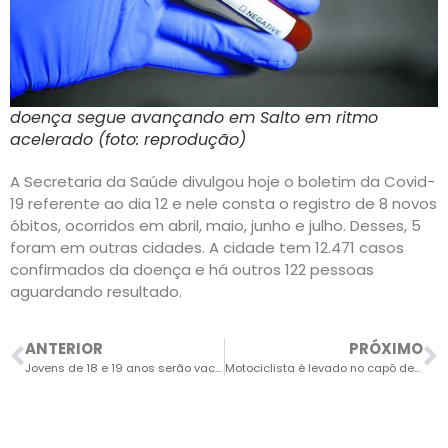
doença segue avançando em Salto em ritmo
acelerado (foto: reprodução)
A Secretaria da Saúde divulgou hoje o boletim da Covid-
19 referente ao dia 12 e nele consta o registro de 8 novos
óbitos, ocorridos em abril, maio, junho e julho. Desses, 5
foram em outras cidades. A cidade tem 12.471 casos
confirmados da doença e há outros 122 pessoas
aguardando resultado.
ANTERIOR
PRÓXIMO
Jovens de 18 e 19 anos serão vacinados neste sábado
Motociclista é levado no capô de carro quando tentava fazer motorista parar em local de acidente