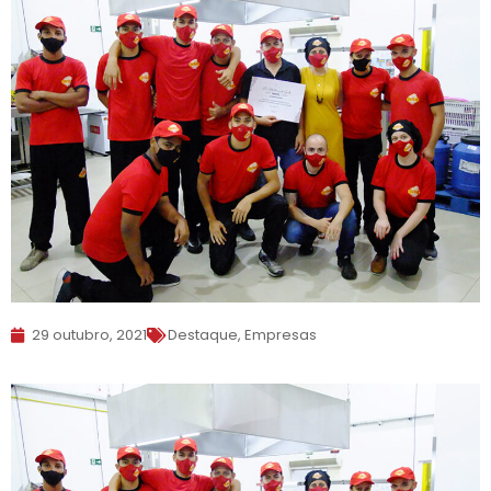
29 outubro, 2021
Destaque
,
Empresas