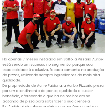
Há apenas 7 meses instalada em Salto, a Pizzaria Auribix
está sendo um sucesso no segmento, porque sua
especialidade é exclusiva, focada somente na produção
de pizzas, utilizando sempre ingredientes da mais alta
qualidade.
De propriedade de Auri e Fabiana, a Auribix Pizzaria preza
por um atendimento de ponta, qualidade e custo-
benefício, oferecendo o que há de melhor em se
tratando de pizza para satisfazer a sua clientela.
E a Auribix ainda oferece várias promoções durante a