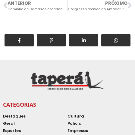
ANTERIOR
PRÓXIMO
Caminho de Damasco confirma que vai negociar débitos trabalhistas
Congresso técnico do Amador C 2022 será na 5ª feira, dia 4
CATEGORIAS
Destaques
Cultura
Geral
Polícia
Esportes
Empresas