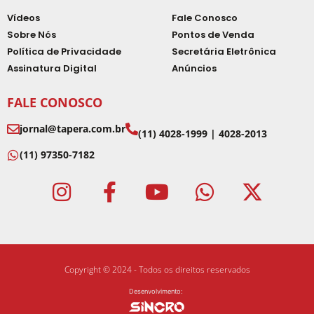
Vídeos
Fale Conosco
Sobre Nós
Pontos de Venda
Política de Privacidade
Secretária Eletrônica
Assinatura Digital
Anúncios
FALE CONOSCO
jornal@tapera.com.br
(11) 4028-1999 | 4028-2013
(11) 97350-7182
Copyright © 2024 - Todos os direitos reservados
Desenvolvimento: