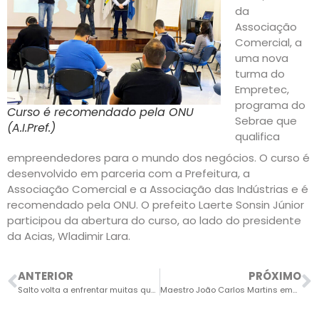
da
Associação
Comercial, a
uma nova
turma do
Empretec,
programa do
Curso é recomendado pela ONU
Sebrae que
(A.I.Pref.)
qualifica
empreendedores para o mundo dos negócios. O curso é
desenvolvido em parceria com a Prefeitura, a
Associação Comercial e a Associação das Indústrias e é
recomendado pela ONU. O prefeito Laerte Sonsin Júnior
participou da abertura do curso, ao lado do presidente
da Acias, Wladimir Lara.
ANTERIOR
PRÓXIMO
Salto volta a enfrentar muitas queimadas em todas as regiões
Maestro João Carlos Martins emociona público com nova apresentação em Salto