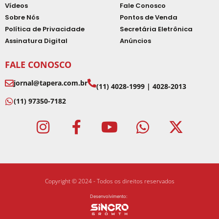
Vídeos
Fale Conosco
Sobre Nós
Pontos de Venda
Política de Privacidade
Secretária Eletrônica
Assinatura Digital
Anúncios
FALE CONOSCO
jornal@tapera.com.br
(11) 4028-1999 | 4028-2013
(11) 97350-7182
Copyright © 2024 - Todos os direitos reservados
Desenvolvimento: