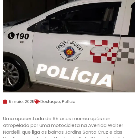
5 maio, 2025
Destaque
,
Polícia
Uma aposentada de 65 anos morreu após ser
atropelada por uma motocicleta na Avenida Walter
Nardelli, que liga os bairros Jardins Santa Cruz e das