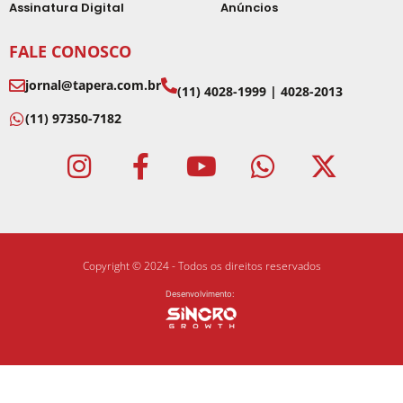
Assinatura Digital
Anúncios
FALE CONOSCO
jornal@tapera.com.br
(11) 4028-1999 | 4028-2013
(11) 97350-7182
Copyright © 2024 - Todos os direitos reservados
Desenvolvimento: