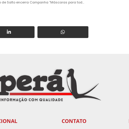
Rotary Club de Salto encerra Campanha “Máscaras para todos”
CIONAL
CONTATO