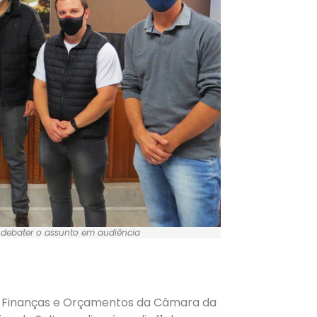
 debater o assunto em audiência
 Finanças e Orçamentos da Câmara da