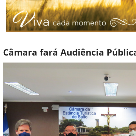
Câmara fará Audiência Públic