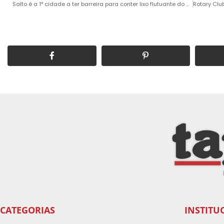
Salto é a 1ª cidade a ter barreira para conter lixo flutuante do Tietê
CATEGORIAS
INSTITU