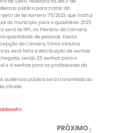
ca de Salto, realizará no dia 11 de
iência pública para tratar da
ojeto de lei número 75/2021, que Institui
nual do município para o quadriênio 2022
to será às 19h, no Plenário da Câmara,
na quantidade de pessoas. Desta
ecepção da Câmara, trinta minutos
cia, será feita a distribuição de senhas
chegada, sendo 25 senhas para o
al e 4 senhas para os profissionais da
A audiência pública será transmitida ao
s oficiais:
aldesalto
PRÓXIMO