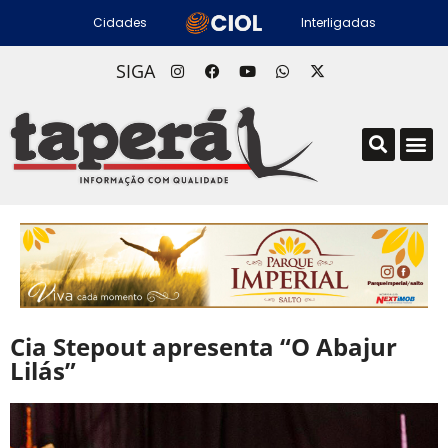
Cidades
Interligadas
SIGA
Cia Stepout apresenta “O Abajur
Lilás”