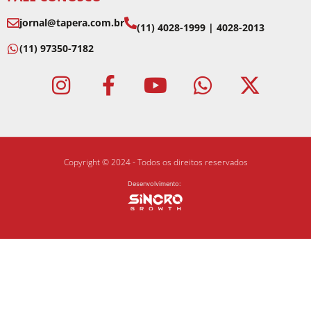
jornal@tapera.com.br
(11) 4028-1999 | 4028-2013
(11) 97350-7182
Copyright © 2024 - Todos os direitos reservados
Desenvolvimento: