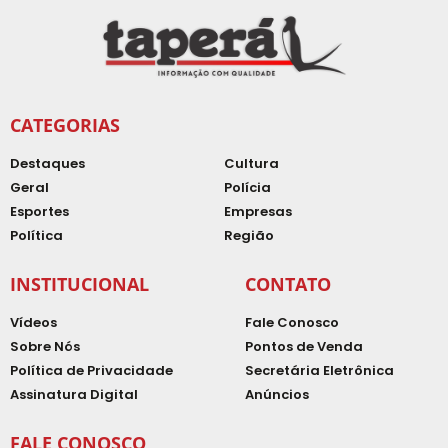
CATEGORIAS
Destaques
Cultura
Geral
Polícia
Esportes
Empresas
Política
Região
INSTITUCIONAL
CONTATO
Vídeos
Fale Conosco
Sobre Nós
Pontos de Venda
Política de Privacidade
Secretária Eletrônica
Assinatura Digital
Anúncios
FALE CONOSCO