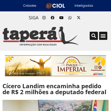
Cidades
Interligadas
SIGA
Cícero Landim encaminha pedido
de R$ 2 milhões a deputado federal