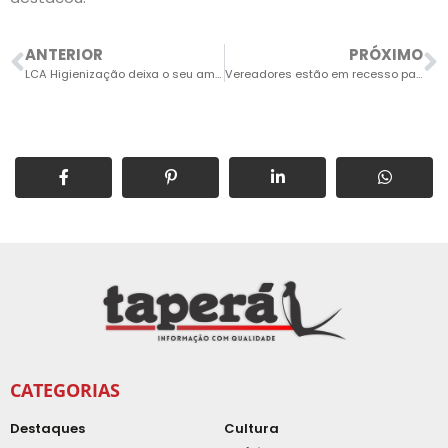
ANTERIOR
PRÓXIMO
LCA Higienização deixa o seu ambiente mais seguro e saudável
Vereadores estão em recesso parlamentar até 31 de janeiro
CATEGORIAS
Destaques
Cultura