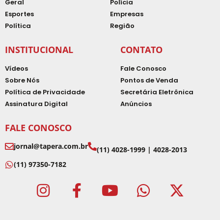
Geral
Polícia
Esportes
Empresas
Política
Região
INSTITUCIONAL
CONTATO
Vídeos
Fale Conosco
Sobre Nós
Pontos de Venda
Política de Privacidade
Secretária Eletrônica
Assinatura Digital
Anúncios
FALE CONOSCO
jornal@tapera.com.br
(11) 4028-1999 | 4028-2013
(11) 97350-7182