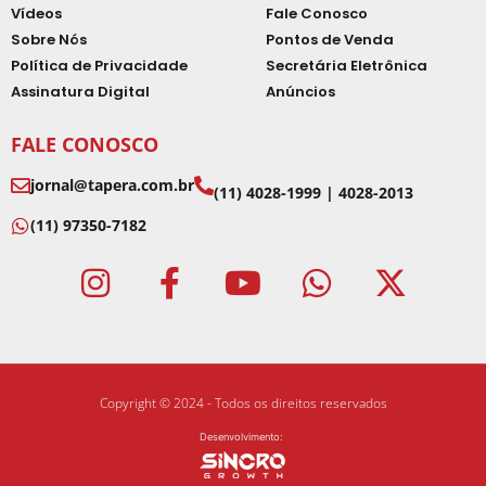
Vídeos
Fale Conosco
Sobre Nós
Pontos de Venda
Política de Privacidade
Secretária Eletrônica
Assinatura Digital
Anúncios
FALE CONOSCO
jornal@tapera.com.br
(11) 4028-1999 | 4028-2013
(11) 97350-7182
Copyright © 2024 - Todos os direitos reservados
Desenvolvimento: