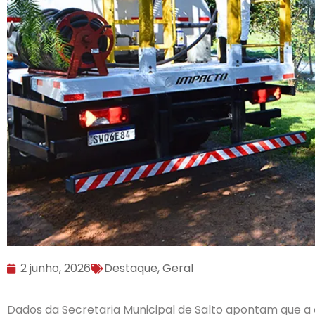
2 junho, 2026
Destaque
,
Geral
Dados da Secretaria Municipal de Salto apontam que a 