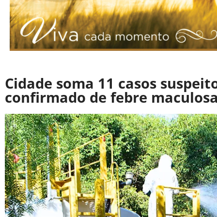
Cidade soma 11 casos suspei
confirmado de febre maculos