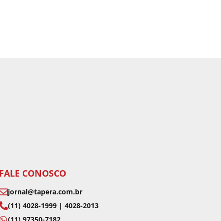
FALE CONOSCO
jornal@tapera.com.br
(11) 4028-1999 | 4028-2013
(11) 97350-7182