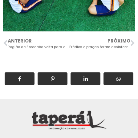
ANTERIOR
PRÓXIMO
Região de Sorocaba volta para a fase amarela e comércio poderá funcionar até 22h
Prédios e praças foram desinfectados durante o carnaval