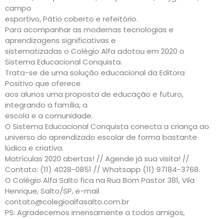
campo
esportivo, Pátio coberto e refeitório.
Para acompanhar as modernas tecnologias e
aprendizagens significativas e
sistematizadas o Colégio Alfa adotou em 2020 o
Sistema Educacional Conquista.
Trata-se de uma solução educacional da Editora
Positivo que oferece
aos alunos uma proposta de educação e futuro,
integrando a família, a
escola e a comunidade.
O Sistema Educacional Conquista conecta a criança ao
universo do aprendizado escolar de forma bastante
lúdica e criativa.
Matrículas 2020 abertas! // Agende já sua visita! //
Contato: (11) 4028-0851 // Whatsapp (11) 97184-3768.
O Colégio Alfa Salto fica na Rua Bom Pastor 381, Vila
Henrique, Salto/SP, e-mail
contato@colegioalfasalto.com.br
PS: Agradecemos imensamente a todos amigos,