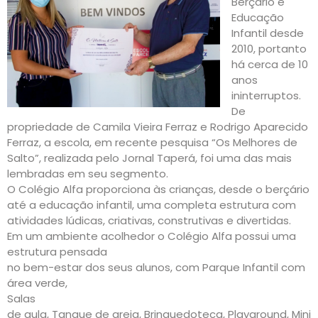
Berçário e
Educação
Infantil desde
2010, portanto
há cerca de 10
anos
ininterruptos.
De
propriedade de Camila Vieira Ferraz e Rodrigo Aparecido
Ferraz, a escola, em recente pesquisa “Os Melhores de
Salto”, realizada pelo Jornal Taperá, foi uma das mais
lembradas em seu segmento.
O Colégio Alfa proporciona às crianças, desde o berçário
até a educação infantil, uma completa estrutura com
atividades lúdicas, criativas, construtivas e divertidas.
Em um ambiente acolhedor o Colégio Alfa possui uma
estrutura pensada
no bem-estar dos seus alunos, com Parque Infantil com
área verde,
Salas
de aula, Tanque de areia, Brinquedoteca, Playground, Mini