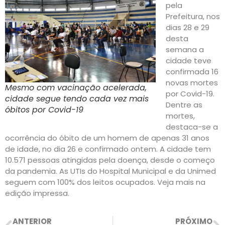
pela
Prefeitura, nos
dias 28 e 29
desta
semana a
cidade teve
confirmada 16
novas mortes
Mesmo com vacinação acelerada,
por Covid-19.
cidade segue tendo cada vez mais
Dentre as
óbitos por Covid-19
mortes,
destaca-se a
ocorrência do óbito de um homem de apenas 31 anos
de idade, no dia 26 e confirmado ontem. A cidade tem
10.571 pessoas atingidas pela doença, desde o começo
da pandemia. As UTIs do Hospital Municipal e da Unimed
seguem com 100% dos leitos ocupados. Veja mais na
edição impressa.
ANTERIOR
PRÓXIMO