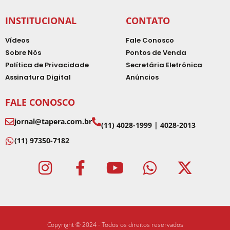
INSTITUCIONAL
CONTATO
Vídeos
Fale Conosco
Sobre Nós
Pontos de Venda
Política de Privacidade
Secretária Eletrônica
Assinatura Digital
Anúncios
FALE CONOSCO
jornal@tapera.com.br
(11) 4028-1999 | 4028-2013
(11) 97350-7182
Copyright © 2024 - Todos os direitos reservados