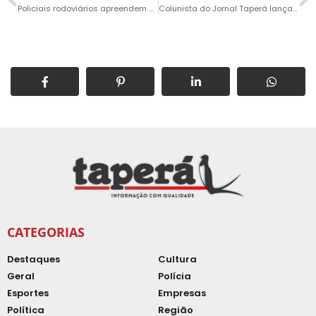
Policiais rodoviários apreendem carga de cigarros contrabandeados na SP-75
Colunista do Jornal Taperá lança Escritos Plurais
CATEGORIAS
Destaques
Cultura
Geral
Polícia
Esportes
Empresas
Política
Região