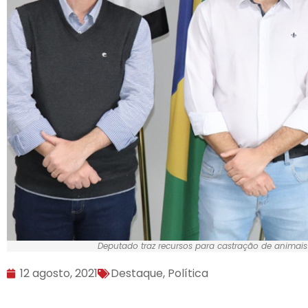
Deputado traz recursos para castração de animais 
12 agosto, 2021
Destaque
,
Política