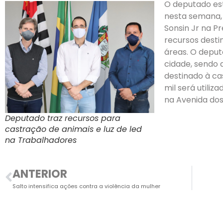
O deputado es
nesta semana, 
Sonsin Jr na Pr
recursos desti
áreas. O deput
cidade, sendo 
destinado à ca
mil será utili
na Avenida dos
Deputado traz recursos para
castração de animais e luz de led
na Trabalhadores
ANTERIOR
Salto intensifica ações contra a violência da mulher