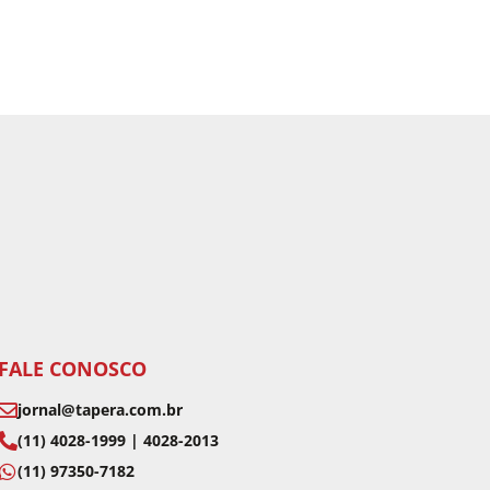
FALE CONOSCO
jornal@tapera.com.br
(11) 4028-1999 | 4028-2013
(11) 97350-7182