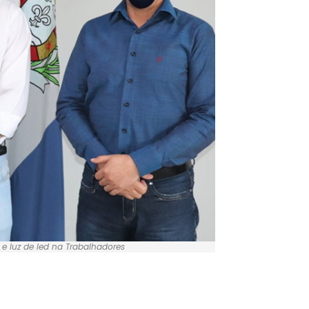
e luz de led na Trabalhadores