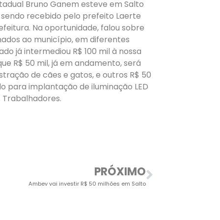
tadual Bruno Ganem esteve em Salto
sendo recebido pelo prefeito Laerte
efeitura. Na oportunidade, falou sobre
nados ao município, em diferentes
ado já intermediou R$ 100 mil à nossa
que R$ 50 mil, já em andamento, será
stração de cães e gatos, e outros R$ 50
zado para implantação de iluminação LED
 Trabalhadores.
PRÓXIMO
Ambev vai investir R$ 50 milhões em Salto