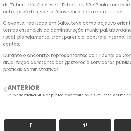
do Tribunal de Contas do Estado de São Paulo, reunindo
entre prefeitos, secretários municipais e vereadores.
O evento, realizado em Salto, teve como objetivo orien
temas essenciais da administração municipal, abordan
fiscal, planejamento, transparência, controle interno, l
contas.
Durante o encontro, representantes do Tribunal de Co
atualização constante dos gestores e servidores públic
práticas administrativas.
ANTERIOR
Salto não vacinou 40% do público-alvo contra o vírus Influenza