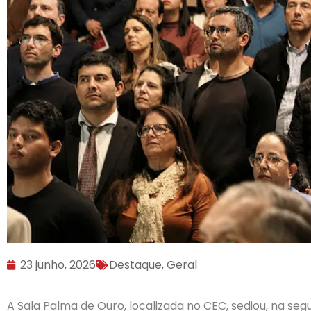
23 junho, 2026
Destaque
,
Geral
A Sala Palma de Ouro, localizada no CEC, sediou, na seg