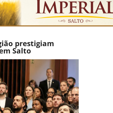
gião prestigiam
 em Salto