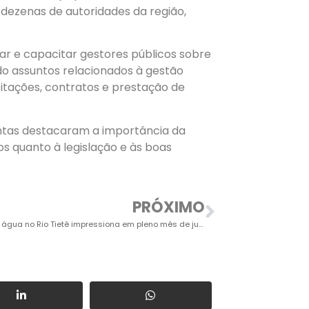
 dezenas de autoridades da região,
tar e capacitar gestores públicos sobre
do assuntos relacionados à gestão
icitações, contratos e prestação de
ntas destacaram a importância da
os quanto à legislação e às boas
PRÓXIMO
Volume de água no Rio Tietê impressiona em pleno mês de junho