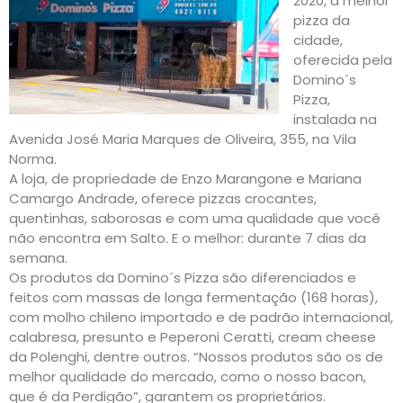
2020, a melhor
pizza da
cidade,
oferecida pela
Domino´s
Pizza,
instalada na
Avenida José Maria Marques de Oliveira, 355, na Vila
Norma.
A loja, de propriedade de Enzo Marangone e Mariana
Camargo Andrade, oferece pizzas crocantes,
quentinhas, saborosas e com uma qualidade que você
não encontra em Salto. E o melhor: durante 7 dias da
semana.
Os produtos da Domino´s Pizza são diferenciados e
feitos com massas de longa fermentação (168 horas),
com molho chileno importado e de padrão internacional,
calabresa, presunto e Peperoni Ceratti, cream cheese
da Polenghi, dentre outros. “Nossos produtos são os de
melhor qualidade do mercado, como o nosso bacon,
que é da Perdigão”, garantem os proprietários.