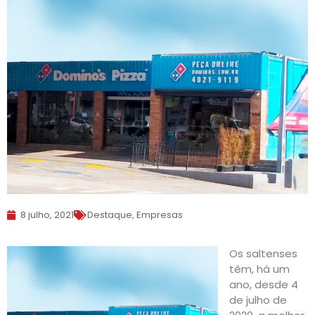
8 julho, 2021
Destaque
,
Empresas
Os saltenses
têm, há um
ano, desde 4
de julho de