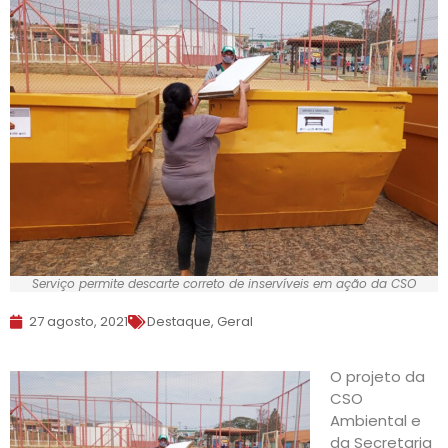
Serviço permite descarte correto de inservíveis em ação da CSO
27 agosto, 2021
Destaque
,
Geral
O projeto da
CSO
Ambiental e
da Secretaria