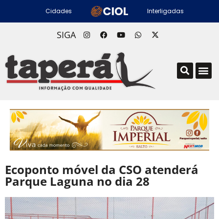
Cidades
Interligadas
SIGA
Ecoponto móvel da CSO atenderá
Parque Laguna no dia 28