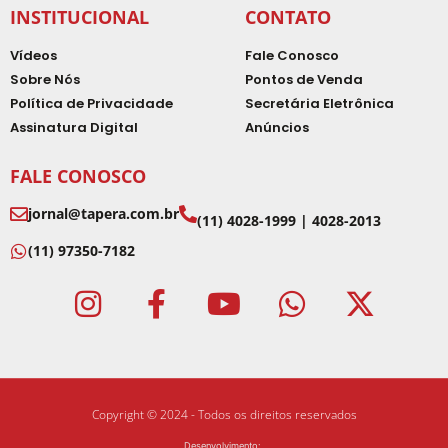
INSTITUCIONAL
CONTATO
Vídeos
Fale Conosco
Sobre Nós
Pontos de Venda
Política de Privacidade
Secretária Eletrônica
Assinatura Digital
Anúncios
FALE CONOSCO
jornal@tapera.com.br
(11) 4028-1999 | 4028-2013
(11) 97350-7182
Copyright © 2024 - Todos os direitos reservados
Desenvolvimento: