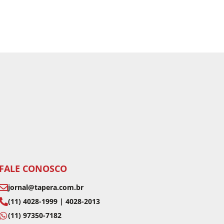
FALE CONOSCO
jornal@tapera.com.br
(11) 4028-1999 | 4028-2013
(11) 97350-7182