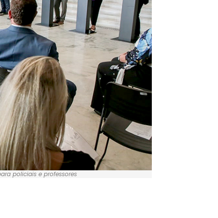
a policiais e professores