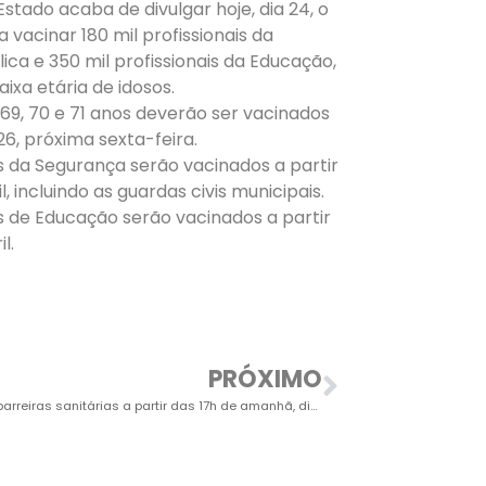
stado acaba de divulgar hoje, dia 24, o
 vacinar 180 mil profissionais da
ica e 350 mil profissionais da Educação,
ixa etária de idosos.
69, 70 e 71 anos deverão ser vacinados
 26, próxima sexta-feira.
is da Segurança serão vacinados a partir
l, incluindo as guardas civis municipais.
is de Educação serão vacinados a partir
l.
PRÓXIMO
Salto terá barreiras sanitárias a partir das 17h de amanhã, dia 25