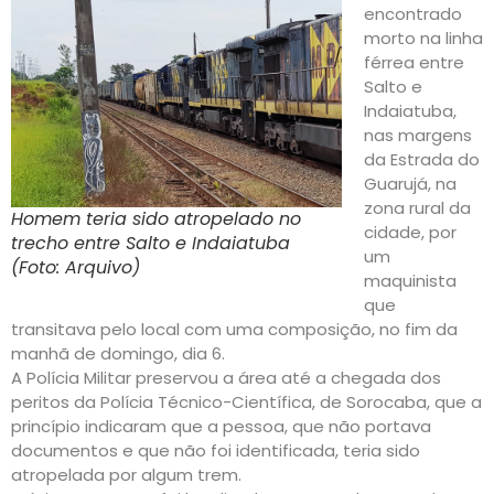
encontrado
morto na linha
férrea entre
Salto e
Indaiatuba,
nas margens
da Estrada do
Guarujá, na
zona rural da
Homem teria sido atropelado no
cidade, por
trecho entre Salto e Indaiatuba
um
(Foto: Arquivo)
maquinista
que
transitava pelo local com uma composição, no fim da
manhã de domingo, dia 6.
A Polícia Militar preservou a área até a chegada dos
peritos da Polícia Técnico-Científica, de Sorocaba, que a
princípio indicaram que a pessoa, que não portava
documentos e que não foi identificada, teria sido
atropelada por algum trem.