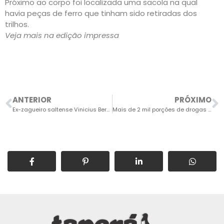
Próximo ao corpo foi localizada uma sacola na qual
havia peças de ferro que tinham sido retiradas dos
trilhos.
Veja mais na edição impressa
ANTERIOR
PRÓXIMO
Ex-zagueiro saltense Vinicius Bergantin não é mais técnico do Ituano
Mais de 2 mil porções de drogas são apreendidas por GCMs da ROMU