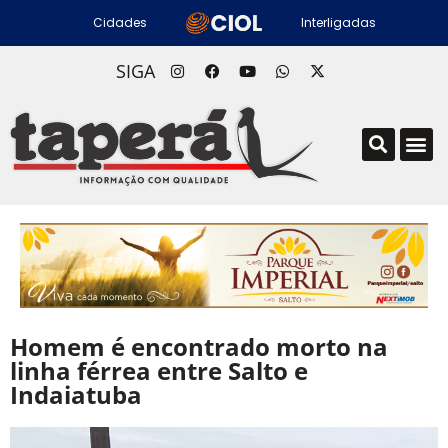
Cidades
Interligadas
SIGA
Homem é encontrado morto na
linha férrea entre Salto e
Indaiatuba