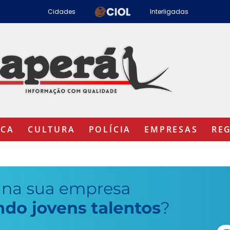
Cidades
Interligadas
ICA
CULTURA
POLÍCIA
EMPRESAS
RE