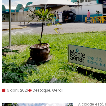
6 abril, 2021
Destaque
,
Geral
A cidade está, 