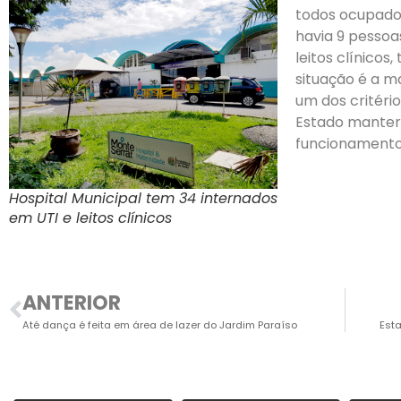
todos ocupados
havia 9 pessoa
leitos clínicos
situação é a m
um dos critéri
Estado manter 
funcionamento
Hospital Municipal tem 34 internados
em UTI e leitos clínicos
ANTERIOR
Até dança é feita em área de lazer do Jardim Paraíso
Est