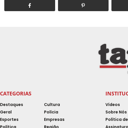
CATEGORIAS
INSTITU
Destaques
Cultura
Vídeos
Geral
Polícia
Sobre Nós
Esportes
Empresas
Política d
Política
Região
Assinatura