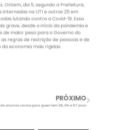
. Ontem, dia 5, segundo a Prefeitura,
s internadas na UTI e outras 25 em
, todas lutando contra a Covid-19. Essa
ais grave, desde o início da pandemia e
os de maior peso para o Governo do
as regras de restrição de pessoas e de
 da economia mais rígidas.
PRÓXIMO
ado anuncia vacina para quem tem 65, 66 e 67 anos