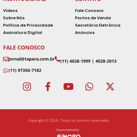
Vídeos
Fale Conosco
Sobre Nós
Pontos de Venda
Política de Privacidade
Secretária Eletrônica
Assinatura Digital
Anúncios
FALE CONOSCO
jornal@tapera.com.br
(11) 4028-1999 | 4028-2013
(11) 97350-7182
Copyright © 2024 - Todos os direitos reservados
Desenvolvimento: