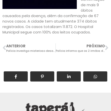
de mais 9
óbitos
causados pela doença, além da confirmação de 67
novos casos. A cidade tem atualmente 374 óbitos
registrados. Os casos totalizam 11.872. O Hospital
Municipal segue com 100% dos leitos ocupados.
ANTERIOR
PRÓXIMO
Polícia investiga misterioso desaparecimento de 2 irmãos na região do Jardim Marília
Polícia informa que os 2 irmãos desaparecidos foram libertados