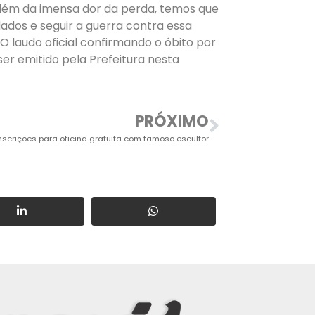
além da imensa dor da perda, temos que
dados e seguir a guerra contra essa
 O laudo oficial confirmando o óbito por
ser emitido pela Prefeitura nesta
PRÓXIMO
nscrições para oficina gratuita com famoso escultor