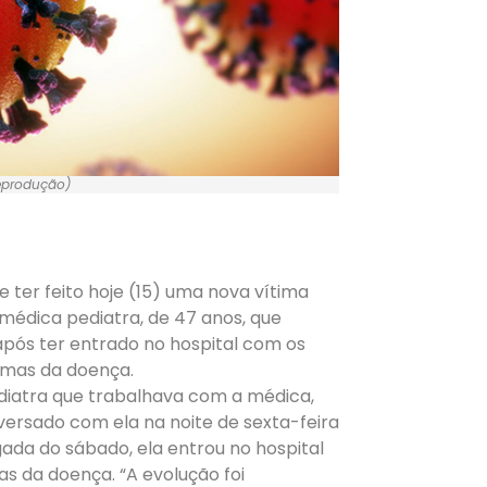
eprodução)
e ter feito hoje (15) uma nova vítima
médica pediatra, de 47 anos, que
 após ter entrado no hospital com os
omas da doença.
iatra que trabalhava com a médica,
versado com ela na noite de sexta-feira
gada do sábado, ela entrou no hospital
s da doença. “A evolução foi