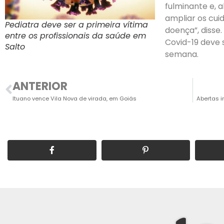
fulminante e, 
ampliar os cui
Pediatra deve ser a primeira vítima
doença”, disse.
entre os profissionais da saúde em
Covid-19 deve 
Salto
semana.
ANTERIOR
Ituano vence Vila Nova de virada, em Goiás
Abertas i