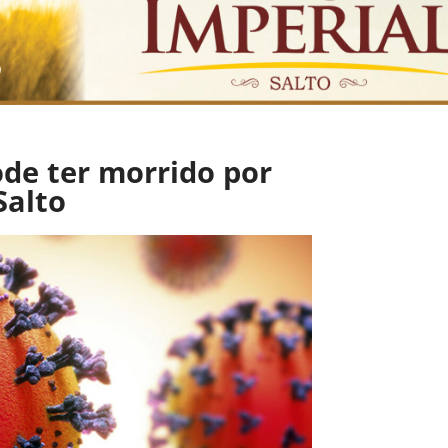
ode ter morrido por
Salto