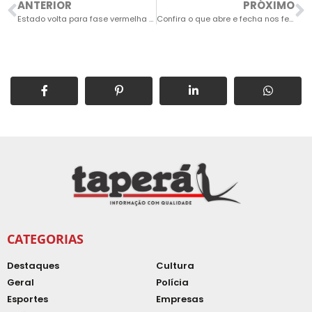
ANTERIOR
PRÓXIMO
Estado volta para fase vermelha de enfrentamento ao novo coronavírus
Confira o que abre e fecha nos feriados de Natal e Ano Novo
CATEGORIAS
Destaques
Cultura
Geral
Polícia
Esportes
Empresas