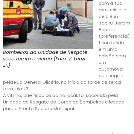
com a sua
motocicleta
pela Rua
Itapiru, Jardim
Barcela
(preferencial)
ficou ferido
em uma
Bombeiros da Unidade de Resgate
colisão com
socorreram a vítima (Foto: V. Lenzi
um
Jr.)
automóvel
que seguia
pela Rua General Glicério, no início da tarde de terça-
feira, dia 22.
A vítima, que ficou caída no local, foi socorrida pela
Unidade de Resgate do Corpo de Bombeiros e levada
para o Pronto Socorro Municipal.