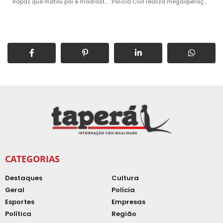
Rapaz que matou pai e madrasta ainda pegou os celulares das vítimas para trocar por drogas
Polícia Civil realiza megaoperação contra o Tribunal do Crime em Salto
CATEGORIAS
Destaques
Cultura
Geral
Polícia
Esportes
Empresas
Política
Região