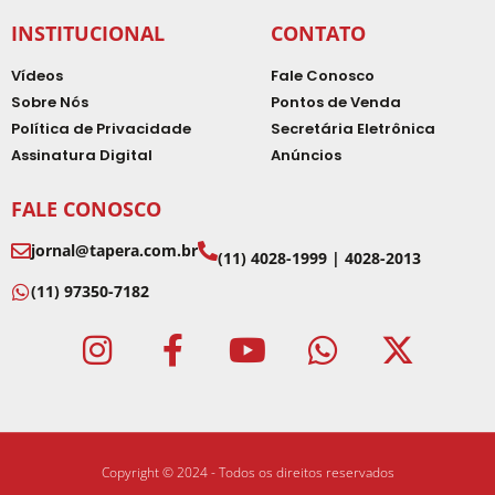
INSTITUCIONAL
CONTATO
Vídeos
Fale Conosco
Sobre Nós
Pontos de Venda
Política de Privacidade
Secretária Eletrônica
Assinatura Digital
Anúncios
FALE CONOSCO
jornal@tapera.com.br
(11) 4028-1999 | 4028-2013
(11) 97350-7182
Copyright © 2024 - Todos os direitos reservados