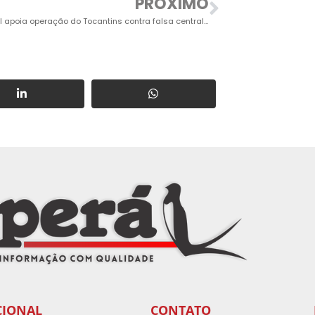
PRÓXIMO
Polícia Civil apoia operação do Tocantins contra falsa central telefônica em Itu
CIONAL
CONTATO