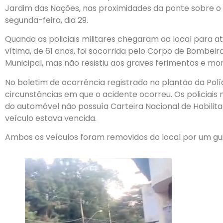
Jardim das Nações, nas proximidades da ponte sobre o R
segunda-feira, dia 29.
Quando os policiais militares chegaram ao local para at
vítima, de 61 anos, foi socorrida pelo Corpo de Bombe
Municipal, mas não resistiu aos graves ferimentos e mor
No boletim de ocorrência registrado no plantão da Políc
circunstâncias em que o acidente ocorreu. Os policiais
do automóvel não possuía Carteira Nacional de Habili
veículo estava vencida.
Ambos os veículos foram removidos do local por um gu