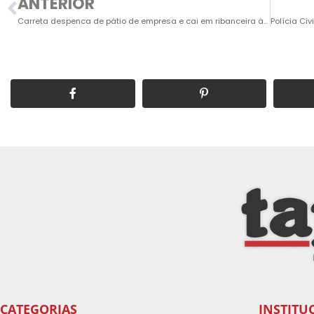
ANTERIOR
Carreta despenca de pátio de empresa e cai em ribanceira às margens da SP-75
CATEGORIAS
INSTITU