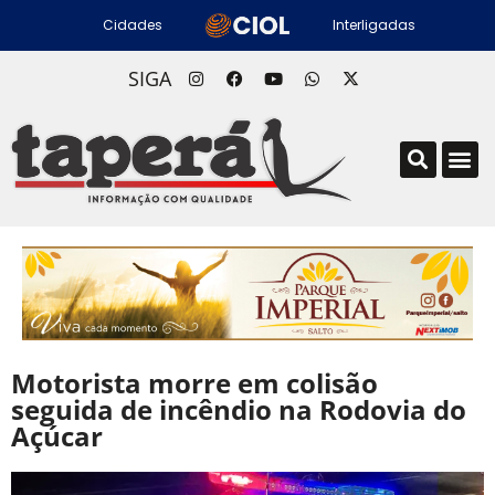
Cidades
Interligadas
SIGA
Motorista morre em colisão
seguida de incêndio na Rodovia do
Açúcar