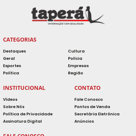
CATEGORIAS
Destaques
Cultura
Geral
Polícia
Esportes
Empresas
Política
Região
INSTITUCIONAL
CONTATO
Vídeos
Fale Conosco
Sobre Nós
Pontos de Venda
Política de Privacidade
Secretária Eletrônica
Assinatura Digital
Anúncios
FALE CONOSCO