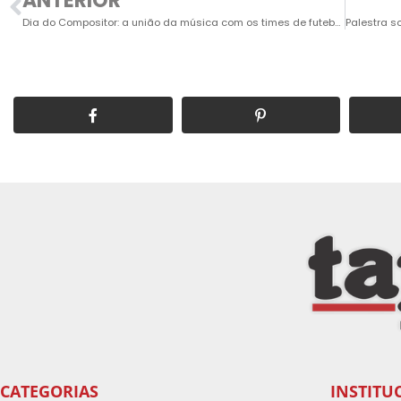
ANTERIOR
Dia do Compositor: a união da música com os times de futebol da região
CATEGORIAS
INSTITU