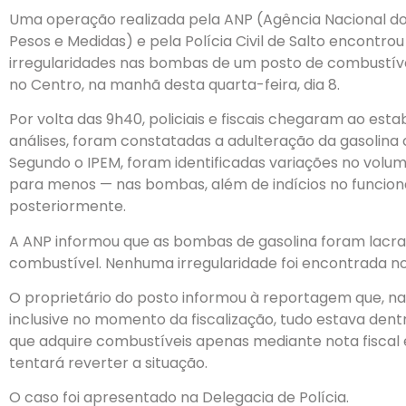
Uma operação realizada pela ANP (Agência Nacional do P
Pesos e Medidas) e pela Polícia Civil de Salto encontrou
irregularidades nas bombas de um posto de combustívei
no Centro, na manhã desta quarta-feira, dia 8.
Por volta das 9h40, policiais e fiscais chegaram ao est
análises, foram constatadas a adulteração da gasolina 
Segundo o IPEM, foram identificadas variações no volu
para menos — nas bombas, além de indícios no funcion
posteriormente.
A ANP informou que as bombas de gasolina foram lacra
combustível. Nenhuma irregularidade foi encontrada no
O proprietário do posto informou à reportagem que, nas
inclusive no momento da fiscalização, tudo estava den
que adquire combustíveis apenas mediante nota fiscal 
tentará reverter a situação.
O caso foi apresentado na Delegacia de Polícia.