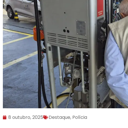
8 outubro, 2025
Destaque
,
Polícia