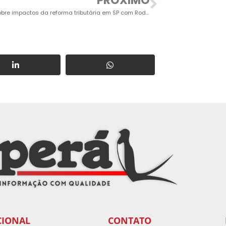
PRÓXIMO
Palestra sobre impactos da reforma tributária em SP com Rodrigo Spada será em Indaiatuba
CIONAL
CONTATO