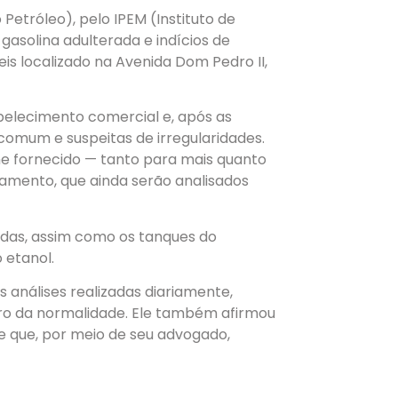
etróleo), pelo IPEM (Instituto de
 gasolina adulterada e indícios de
s localizado na Avenida Dom Pedro II,
abelecimento comercial e, após as
comum e suspeitas de irregularidades.
me fornecido — tanto para mais quanto
amento, que ainda serão analisados
das, assim como os tanques do
 etanol.
 análises realizadas diariamente,
tro da normalidade. Ele também afirmou
e que, por meio de seu advogado,