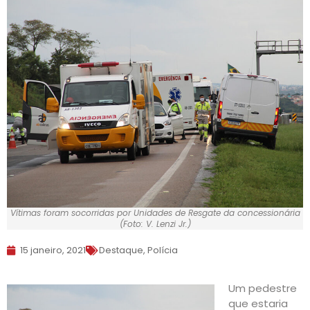
Vítimas foram socorridas por Unidades de Resgate da concessionária
(Foto: V. Lenzi Jr.)
15 janeiro, 2021
Destaque
,
Polícia
Um pedestre
que estaria