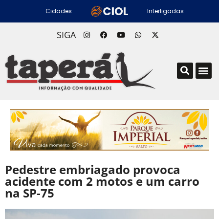
Cidades
Interligadas
SIGA
Pedestre embriagado provoca
acidente com 2 motos e um carro
na SP-75