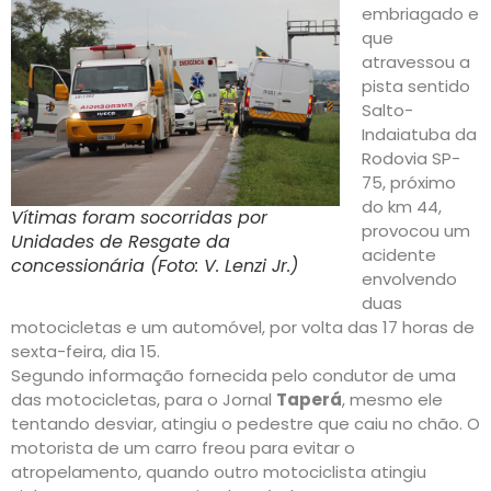
embriagado e
que
atravessou a
pista sentido
Salto-
Indaiatuba da
Rodovia SP-
75, próximo
do km 44,
Vítimas foram socorridas por
provocou um
Unidades de Resgate da
acidente
concessionária (Foto: V. Lenzi Jr.)
envolvendo
duas
motocicletas e um automóvel, por volta das 17 horas de
sexta-feira, dia 15.
Segundo informação fornecida pelo condutor de uma
das motocicletas, para o Jornal
Taperá
, mesmo ele
tentando desviar, atingiu o pedestre que caiu no chão. O
motorista de um carro freou para evitar o
atropelamento, quando outro motociclista atingiu