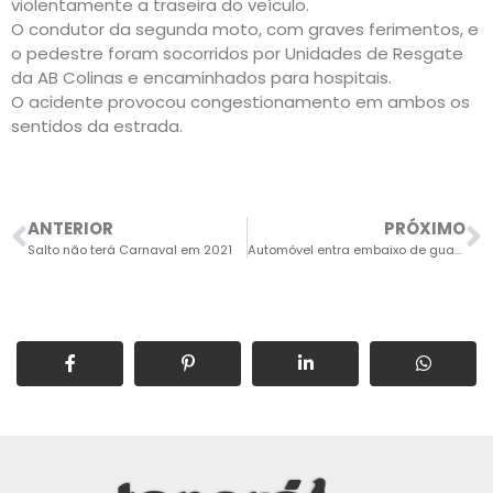
violentamente a traseira do veículo.
O condutor da segunda moto, com graves ferimentos, e
o pedestre foram socorridos por Unidades de Resgate
da AB Colinas e encaminhados para hospitais.
O acidente provocou congestionamento em ambos os
sentidos da estrada.
ANTERIOR
PRÓXIMO
Salto não terá Carnaval em 2021
Automóvel entra embaixo de guard-rail na Rodovia SP-75