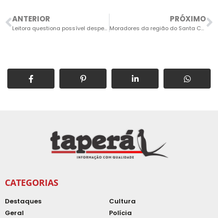
ANTERIOR
PRÓXIMO
Leitora questiona possível despejo irregular de remédios na Rua Nilo Peçanha
Moradores da região do Santa Cruz são atendidos com caminhões-pipa no final de semana
CATEGORIAS
Destaques
Cultura
Geral
Polícia