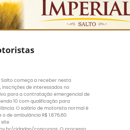
otoristas
e Salto começa a receber nesta
, inscrições de interessados no
ivo para a contratação emergencial de
 sendo 10 com qualificação para
lância. O salário de motorista normal é
e o de ambulância R$ 1.876,60.
 site
gov.br/cidadao/concursos. O processo