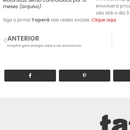
Motoristas serão contratados por 12
envolverá prova
meses (arquivo)
vão até o dia 
Siga o jornal
Taperá
nas redes sociais.
Clique aqui.
ANTERIOR
Hospital gera energia solar e vai economizar