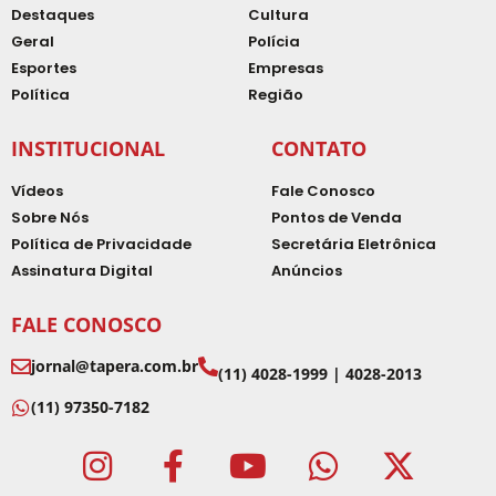
Destaques
Cultura
Geral
Polícia
Esportes
Empresas
Política
Região
INSTITUCIONAL
CONTATO
Vídeos
Fale Conosco
Sobre Nós
Pontos de Venda
Política de Privacidade
Secretária Eletrônica
Assinatura Digital
Anúncios
FALE CONOSCO
jornal@tapera.com.br
(11) 4028-1999 | 4028-2013
(11) 97350-7182