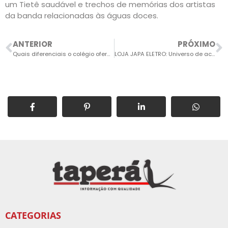
um Tietê saudável e trechos de memórias dos artistas
da banda relacionadas às águas doces.
ANTERIOR
PRÓXIMO
Quais diferenciais o colégio oferece aos estudantes em 2021?
LOJA JAPA ELETRO: Universo de acessórios para celular e produtos de informática num único local
CATEGORIAS