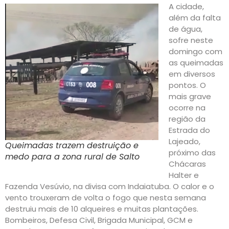
A cidade,
além da falta
de água,
sofre neste
domingo com
as queimadas
em diversos
pontos. O
mais grave
ocorre na
região da
Estrada do
Lajeado,
Queimadas trazem destruição e
próximo das
medo para a zona rural de Salto
Chácaras
Halter e
Fazenda Vesúvio, na divisa com Indaiatuba. O calor e o
vento trouxeram de volta o fogo que nesta semana
destruiu mais de 10 alqueires e muitas plantações.
Bombeiros, Defesa Civil, Brigada Municipal, GCM e