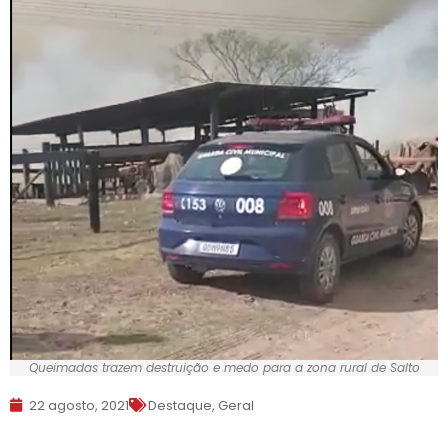
Queimadas trazem destruição e medo para a zona rural de Salto
22 agosto, 2021
Destaque
,
Geral