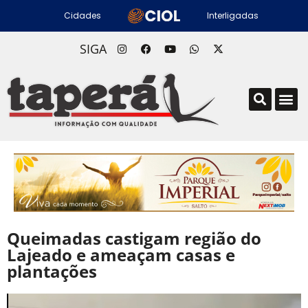
Cidades
Interligadas
SIGA
Queimadas castigam região do
Lajeado e ameaçam casas e
plantações