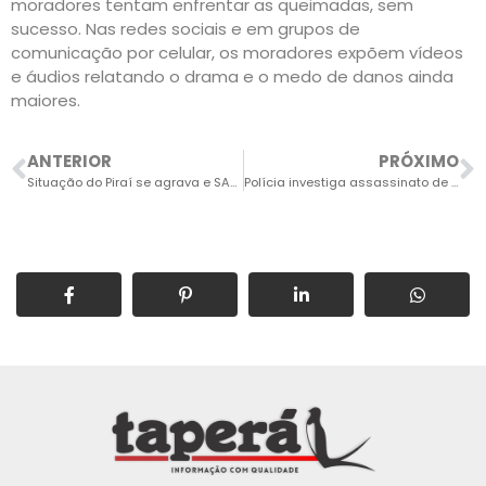
moradores tentam enfrentar as queimadas, sem
sucesso. Nas redes sociais e em grupos de
comunicação por celular, os moradores expõem vídeos
e áudios relatando o drama e o medo de danos ainda
maiores.
ANTERIOR
PRÓXIMO
Situação do Piraí se agrava e SAAE suspende abastecimento neste domingo
Polícia investiga assassinato de rapaz a tiros no Santa Cruz