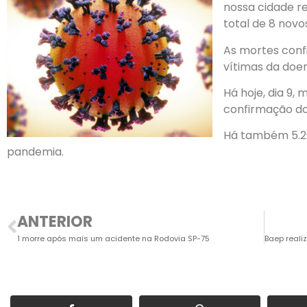
nossa cidade re
total de 8 novo
As mortes conf
vítimas da doen
Há hoje, dia 9,
confirmação do
Há também 5.29
pandemia.
ANTERIOR
1 morre após mais um acidente na Rodovia SP-75