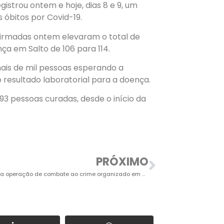
gistrou ontem e hoje, dias 8 e 9, um
s óbitos por Covid-19.
irmadas ontem elevaram o total de
ça em Salto de 106 para 114.
 mais de mil pessoas esperando a
 resultado laboratorial para a doença.
3 pessoas curadas, desde o início da
PRÓXIMO
Baep realiza operação de combate ao crime organizado em bairros da cidade