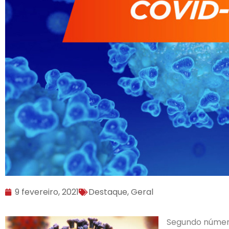
9 fevereiro, 2021
Destaque
,
Geral
Segundo números