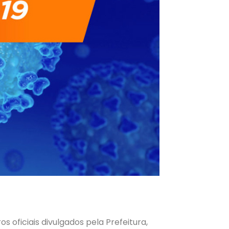
 oficiais divulgados pela Prefeitura,