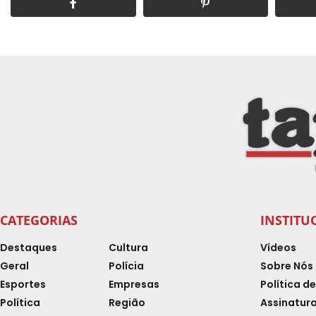
CATEGORIAS
INSTITU
Destaques
Cultura
Vídeos
Geral
Polícia
Sobre Nós
Esportes
Empresas
Política d
Política
Região
Assinatura