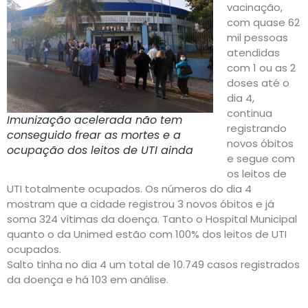
vacinação,
com quase 62
mil pessoas
atendidas
com 1 ou as 2
doses até o
dia 4,
continua
Imunização acelerada não tem
registrando
conseguido frear as mortes e a
novos óbitos
ocupação dos leitos de UTI ainda
e segue com
os leitos de
UTI totalmente ocupados. Os números do dia 4
mostram que a cidade registrou 3 novos óbitos e já
soma 324 vítimas da doença. Tanto o Hospital Municipal
quanto o da Unimed estão com 100% dos leitos de UTI
ocupados.
Salto tinha no dia 4 um total de 10.749 casos registrados
da doença e há 103 em análise.