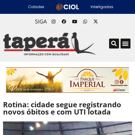
Cidades
Interligadas
SIGA
Rotina: cidade segue registrando
novos óbitos e com UTI lotada