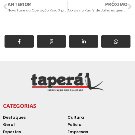
ANTERIOR
PRÓXIMO
Nova fase da Operação Raio X prende administrador de empresas em Salto
Obras na Rua 9 de Julho exigem atenção de todos
CATEGORIAS
Destaques
Cultura
Geral
Polícia
Esportes
Empresas