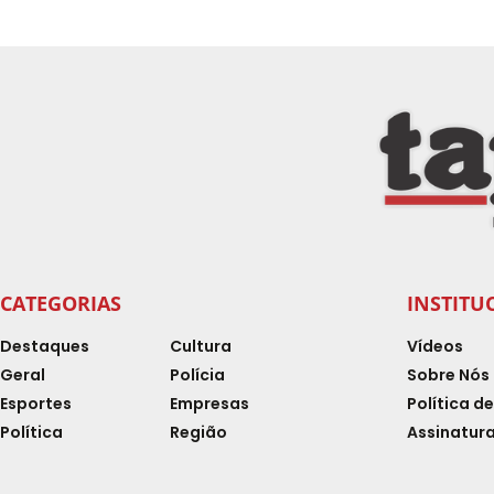
CATEGORIAS
INSTITU
Destaques
Cultura
Vídeos
Geral
Polícia
Sobre Nós
Esportes
Empresas
Política d
Política
Região
Assinatura