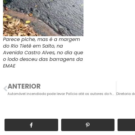
Parece piche, mas é a margem
do Rio Tietê em Salto, na
Avenida Castro Alves, no dia que
o lodo desceu das barragens da
EMAE
ANTERIOR
Automóvel incendiado pode levar Polícia até os autores do homicídio de caseiro