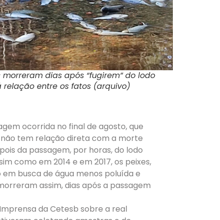
 morreram dias após “fugirem” do lodo
 relação entre os fatos (arquivo)
gem ocorrida no final de agosto, que
ê não tem relação direta com a morte
pois da passagem, por horas, do lodo
sim como em 2014 e em 2017, os peixes,
go em busca de água menos poluída e
s morreram assim, dias após a passagem
Imprensa da Cetesb sobre a real