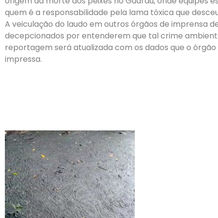
origem da morte dos peixes no Guaraú, onde equipes e
quem é a responsabilidade pela lama tóxica que desceu p
A veiculação do laudo em outros órgãos de imprensa de
decepcionados por entenderem que tal crime ambienta
reportagem será atualizada com os dados que o órgão e
impressa.