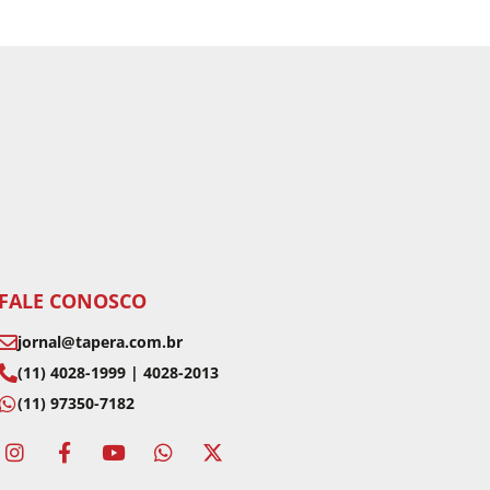
FALE CONOSCO
jornal@tapera.com.br
(11) 4028-1999 | 4028-2013
(11) 97350-7182