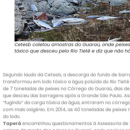
Cetesb coletou amostras do Guaraú, onde peixes
tóxico que desceu pelo Rio Tietê e diz que não há
Segundo laudo da Cetesb, a descarga do fundo de barra
transformou em lodo tóxico a água poluída do Rio Tiet
de 7 toneladas de peixes no Córrego do Guaraú, dias de
que desceu das barragens após a Grande São Paulo. As
“fugindo” da carga tóxica da água, entraram no córre
com mais oxigênio. Em 2014, as 40 toneladas de peixe
do lodo.
Taperá
encaminhou questionamentos à Assessoria de 