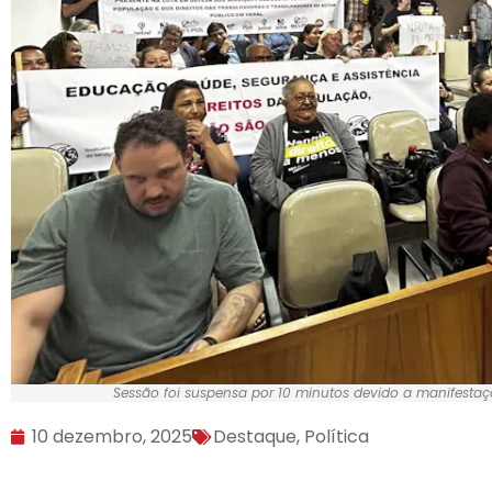
Sessão foi suspensa por 10 minutos devido a manifestaçõ
10 dezembro, 2025
Destaque
,
Política