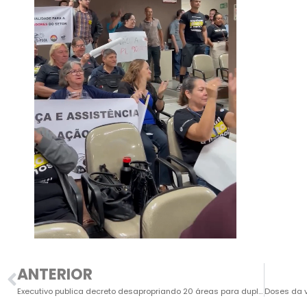
ANTERIOR
Executivo publica decreto desapropriando 20 áreas para duplicar Estrada do Lajeado