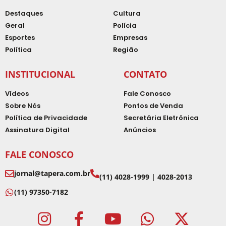
Destaques
Cultura
Geral
Polícia
Esportes
Empresas
Política
Região
INSTITUCIONAL
CONTATO
Vídeos
Fale Conosco
Sobre Nós
Pontos de Venda
Política de Privacidade
Secretária Eletrônica
Assinatura Digital
Anúncios
FALE CONOSCO
jornal@tapera.com.br
(11) 4028-1999 | 4028-2013
(11) 97350-7182