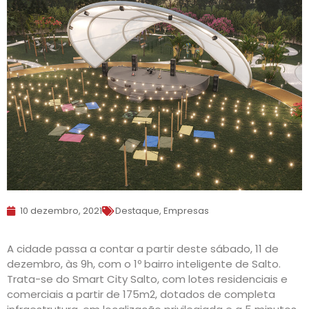
10 dezembro, 2021
Destaque
,
Empresas
A cidade passa a contar a partir deste sábado, 11 de
dezembro, às 9h, com o 1º bairro inteligente de Salto.
Trata-se do Smart City Salto, com lotes residenciais e
comerciais a partir de 175m2, dotados de completa