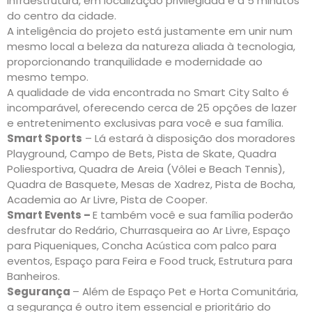
infraestrutura, em localização privilegiada e a 5 minutos
do centro da cidade.
A inteligência do projeto está justamente em unir num
mesmo local a beleza da natureza aliada à tecnologia,
proporcionando tranquilidade e modernidade ao
mesmo tempo.
A qualidade de vida encontrada no Smart City Salto é
incomparável, oferecendo cerca de 25 opções de lazer
e entretenimento exclusivas para você e sua família.
Smart Sports
– Lá estará à disposição dos moradores
Playground, Campo de Bets, Pista de Skate, Quadra
Poliesportiva, Quadra de Areia (Vôlei e Beach Tennis),
Quadra de Basquete, Mesas de Xadrez, Pista de Bocha,
Academia ao Ar Livre, Pista de Cooper.
Smart Events –
E também você e sua família poderão
desfrutar do Redário, Churrasqueira ao Ar Livre, Espaço
para Piqueniques, Concha Acústica com palco para
eventos, Espaço para Feira e Food truck, Estrutura para
Banheiros.
Segurança
– Além de Espaço Pet e Horta Comunitária,
a segurança é outro item essencial e prioritário do