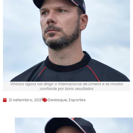
Vinicius agora vai dirigir o Internacional de Limeira e se mostra
confiante por bons resultados
21 setembro, 2021
Destaque
,
Esportes