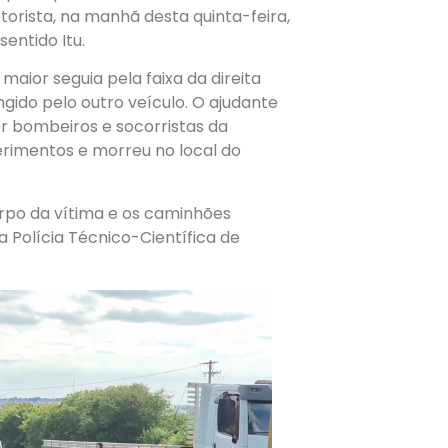
orista, na manhã desta quinta-feira,
sentido Itu.
aior seguia pela faixa da direita
ngido pelo outro veículo. O ajudante
or bombeiros e socorristas da
ferimentos e morreu no local do
orpo da vítima e os caminhões
 Polícia Técnico-Científica de