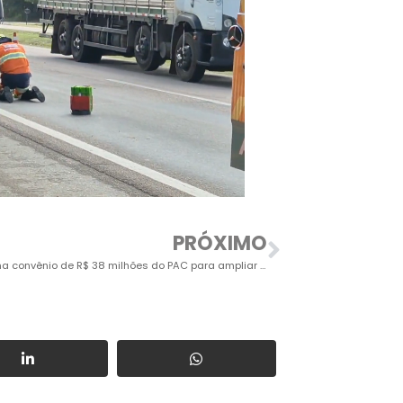
PRÓXIMO
Salto assina convênio de R$ 38 milhões do PAC para ampliar abastecimento de água na Região Noroeste