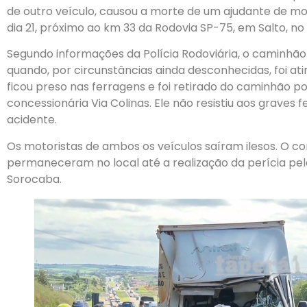
de outro veículo, causou a morte de um ajudante de mot
dia 21, próximo ao km 33 da Rodovia SP-75, em Salto, no 
Segundo informações da Polícia Rodoviária, o caminhão m
quando, por circunstâncias ainda desconhecidas, foi ati
ficou preso nas ferragens e foi retirado do caminhão p
concessionária Via Colinas. Ele não resistiu aos graves 
acidente.
Os motoristas de ambos os veículos saíram ilesos. O c
permaneceram no local até a realização da perícia pela
Sorocaba.