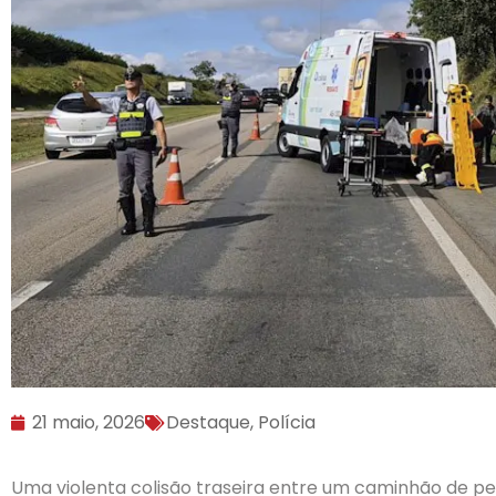
21 maio, 2026
Destaque
,
Polícia
Uma violenta colisão traseira entre um caminhão de p